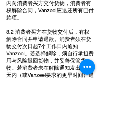
内向消费者买方交付货物，消费者有
权解除合同，Vanzeel应退还所有已付
款项。
8.2 消费者买方在货物交付后，有权
解除合同并申请退款。消费者须在货
物交付次日起7个工作日内通知
Vanzeel。若选择解除，须自行承担费
用与风险退回货物，并妥善保管货
物。若消费者未在解除通知发出后14
天内（或Vanzeel要求的更早时间）退
回货物，Vanzeel可自行收回货物，费
用由消费者承担。
8.3 消费者买方须在交付时查验货
物，确认是否存在损坏或瑕疵；若发
现瑕疵/损坏，须尽快通知Vanzeel。
Vanzeel将安排货物退回，费用由
Vanzeel承担。若货物在交付前已损坏
或存在瑕疵，Vanzeel应维修/更换货