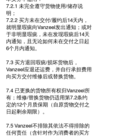
7.2.1 未完全遵守货物使用/储存说
明；
7.2.2 买方未在交付/履约后14天内，
就明显瑕疵向Vanzeel发出通知；或对
于非明显瑕疵，未在发现瑕疵后14天
内通知，且无论如何未在交付之日起
6个月内通知。
7.3 买方退回瑕疵/损坏货物后，
Vanzeel应退还运费，并自行承担费用
向买方交付维修后或替换货物。
7.4 已更换的货物所有权归Vanzeel所
有；维修/替换货物仍适用第7.2条约
定的12个月质保期（自原货物交付之
日起剩余期限）。
7.5 Vanzeel不排除其依法不得排除的
任何责任（含针对作为消费者的买方