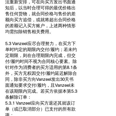
法重新安排，可在向买方发出书面通
知后，以当时合理可得的最优价格出
售任何货物，就合同价格与售价的差
额向买方追偿，或就将超出合同价格
的差额记入买方账户，上述两种情形
均需扣除销售相关费用。
5.3 Vanzeel应尽合理努力，在买方下
单时约定的期限内交付/履约；若未约
定期限，则在合理期限内完成，但交
付/履约时间不视为合同核心要素。除
针对作为消费者的买方适用的第8.1条
外，买方无权因交付/履约延迟解除合
同，除非买方向Vanzeel发出30天书
面通知要求交付/履约，且Vanzeel未
在该期限内完成。若买方依据本第5.3
条解除订单：
5.3.1 Vanzeel应向买方退还其就该订
单（或已取消部分）已支付的所有款
项；